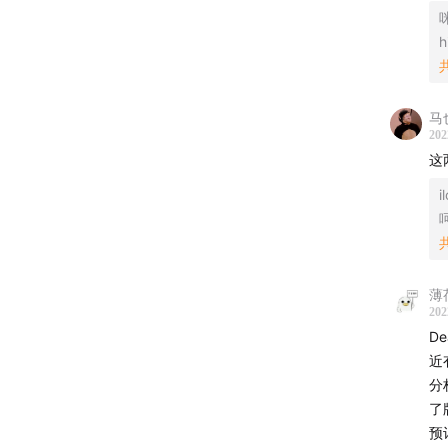
咪
00:08:12
h
00:09:2
00:15:55
00:17:54
马
00:24:3
202
这
00:25:13
00:26:47
i
00:30:0
00:32:0
00:39:13
薄
00:42:3
202
00:43:3
D
00:48:3
近
分
00:59:0
了
01:04:41
预
01:07:05