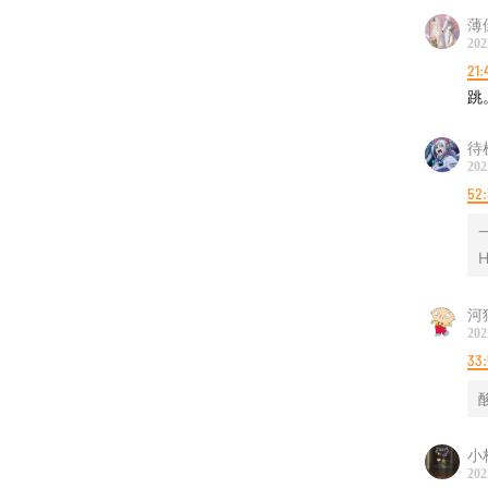
薄
202
21:
跳
待
202
52
H
河
202
33
小
202