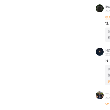
il
202
01:
怪
咪
HD
202
没
咪
一
202
52