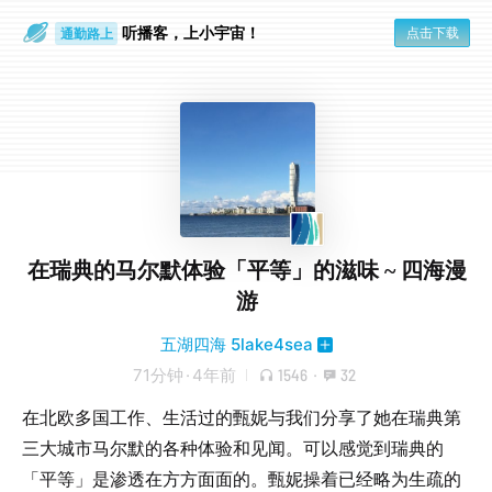
听播客，上小宇宙！
点击下载
通勤路上
眼睛好累
在瑞典的马尔默体验「平等」的滋味 ~ 四海漫
游
五湖四海 5lake4sea
71分钟
·
4年前
1546
·
32
在北欧多国工作、生活过的甄妮与我们分享了她在瑞典第
三大城市马尔默的各种体验和见闻。可以感觉到瑞典的
「平等」是渗透在方方面面的。甄妮操着已经略为生疏的