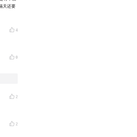
隔天还要
4
0
2
2