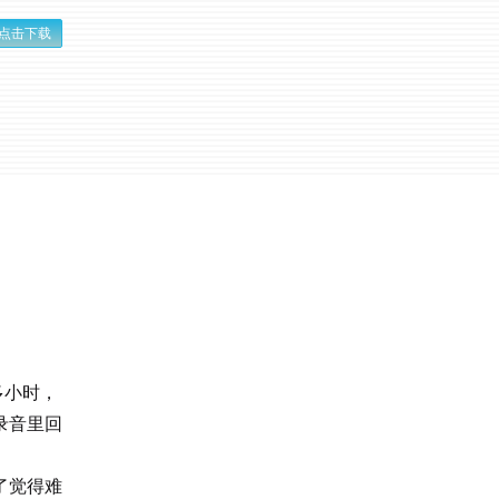
点击下载
多小时，
录音里回
了觉得难