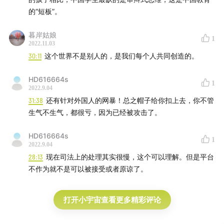
的“短板”。
暮岸姑娘
1
2022.11.03
30:11
这个世界不是别人的，是我们每个人共同创造的。
HD616664s
1
2022.9.04
31:38
还有针对外国人的网暴！总之帽子给你扣上去，你不管
生气不生气，都很亏，因为已经被攻击了。
HD616664s
1
2022.9.04
28:13
现在司法上的处理其实很慢，这个可以理解。但是平台
不作为就不是可以被接受或者原谅了。
打开小宇宙查看更多精彩评论