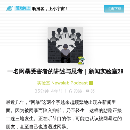
散步时
通勤路上
听播客，上小宇宙！
点击下载
一名网暴受害者的讲述与思考｜新闻实验室28
实验室 Newslab Podcast
35分钟
·
4年前
7066
·
83
最近几年，“网暴”这两个字越来越频繁地出现在新闻里
面。因为被网暴而陷入抑郁，乃至轻生，这样的悲剧正接
二连三地发生。正在听节目的你，可能也认识被网暴过的
朋友，甚至自己也遭遇过网暴。