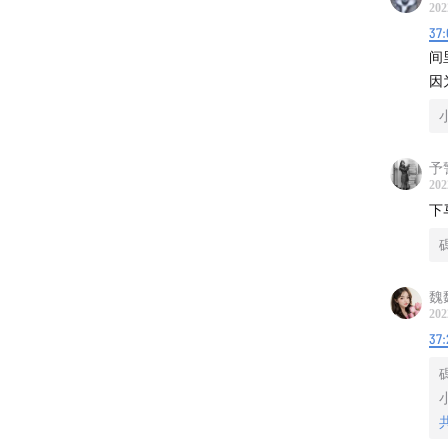
202
37:
间
因
予
202
下
魏
202
37: