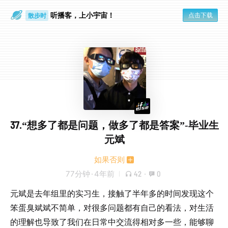
听播客，上小宇宙！
点击下载
散步时
通勤路上
37.“想多了都是问题，做多了都是答案”-毕业生
元斌
如果否则
77分钟
·
4年前
42
·
0
元斌是去年组里的实习生，接触了半年多的时间发现这个
笨蛋臭斌斌不简单，对很多问题都有自己的看法，对生活
的理解也导致了我们在日常中交流得相对多一些，能够聊