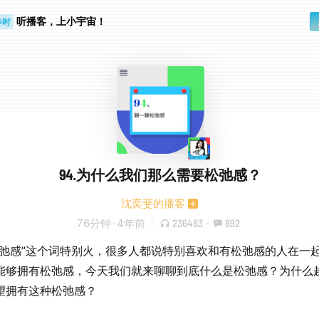
步时
勤路上
听播客，上小宇宙！
94.为什么我们那么需要松弛感？
沈奕斐的播客
76分钟
·
4年前
236483
·
892
松弛感”这个词特别火，很多人都说特别喜欢和有松弛感的人在一
能够拥有松弛感，今天我们就来聊聊到底什么是松弛感？为什么
望拥有这种松弛感？