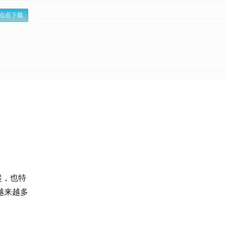
点击下载
起，也特
越来越多