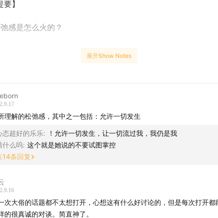
提要】
弛感是怎么火的？
实松弛感是一种解释风格
展开Show Notes
弛感真的不是陷阱吗？
reborn
底什么是松弛感？
2.9.17
所理解的松弛感，其中之一包括：允许一切发生
什么我们没有松弛感？
心态超好的乐乐
:
！允许一切发生，让一切流过我，我仍是我
么是钝感力？
喵什么呜
:
这个就是她说的不要试图掌控
共
14
条回复
More Thing】
云
我做的《沈奕斐性教育课》已经上线，我想通过这门课，和你一起
2.9.16
一次大俗的话题都不太想打开，心想这有什么好讨论的，但是每次打开都
年人的爱与性。所有我们过去回避的性教育，我们一次性讲清楚
样的很真诚的对谈。简直神了。