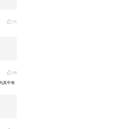
55
49
为其中有