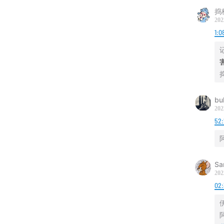
捣
202
1:0
害
bu
202
52:
Sa
202
02
伊