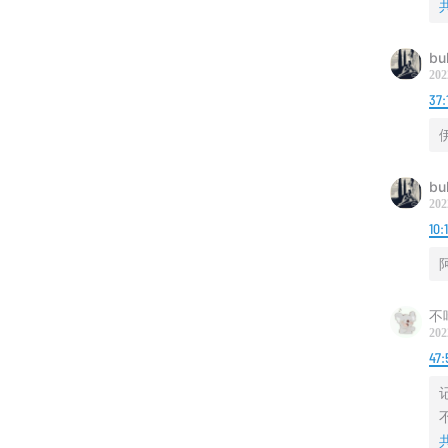
bu
202
37:
伊
bu
202
10:
不
202
47: