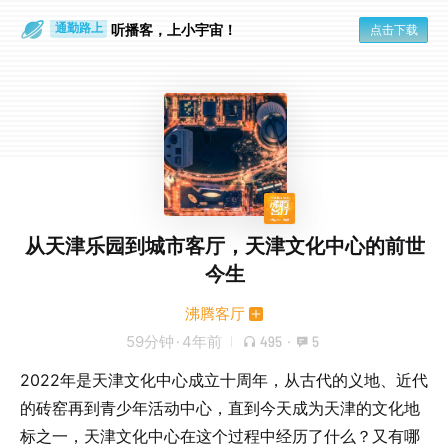
散步时
通勤路上
听播客，上小宇宙！
点击下载
从天津乐园到城市客厅，天津文化中心的前世
今生
沸腾客厅
59分钟
·
4年前
495
·
5
2022年是天津文化中心成立十周年，从古代的义地、近代
的砖窑再到青少年活动中心，直到今天成为天津的文化地
标之一，天津文化中心在这个过程中经历了什么？又有哪