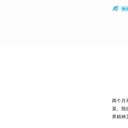
散
通
两个月
菜。我
界精神