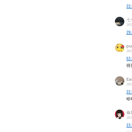
22
七
202
29:
pu
202
53
得
Ea
202
22:
哈
偷
202
23