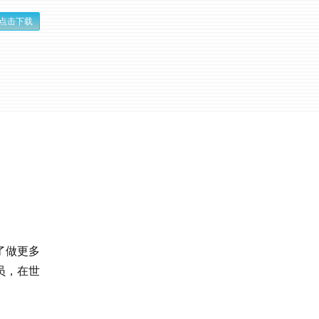
点击下载
了做更多
员，在世