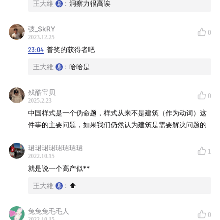
离，构成了台湾建筑师的某种光谱。本期就将着重探讨他
王大維
:
洞察力很高诶
们二位的设计成就与思想贡献。
弢_SkRY
0
——时间目录——
2023.12.25
23:04
普奖的获得者吧
2:30
台湾人对大发展年代的美好回忆
王大維
:
哈哈是
4:15
“财大气粗爆发户”or “新时代儒家宣言”浅析李祖原的
残酷宝贝
0
设计语言
2025.2.23
中国样式是一个伪命题，样式从来不是建筑（作为动词）这
10:09
闽粤地区的传统审美是否塑造了中华后现代的样貌？
件事的主要问题，如果我们仍然认为建筑是需要解决问题的
17:54
台湾精英想要领导华人世界的雄心
珺珺珺珺珺珺珺珺
1
2022.10.15
20:05
就是说一个高产似**
高歌猛进大建设时期的某股清流，人民建筑师“谢英
俊”
王大維
:
⬆️
24:07
与谢英俊老师共事过是怎样一种体验？
兔兔兔毛毛人
0
2022.10.15