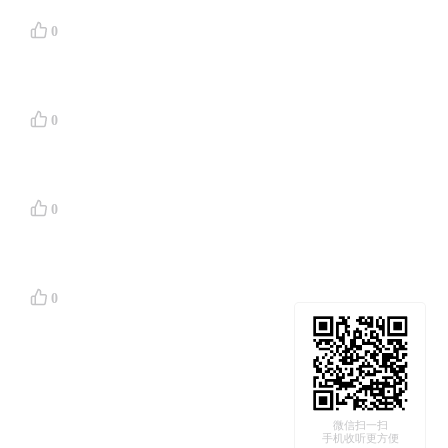
感谢你的
0
0
0
0
微信扫一扫
手机收听更方便