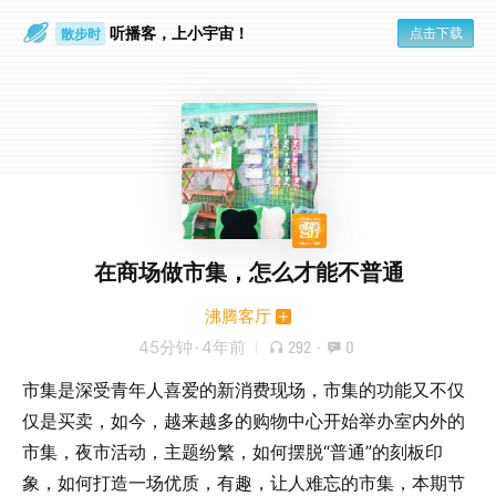
听播客，上小宇宙！
点击下载
散步时
通勤路上
在商场做市集，怎么才能不普通
沸腾客厅
45分钟
·
4年前
292
·
0
市集是深受青年人喜爱的新消费现场，市集的功能又不仅
仅是买卖，如今，越来越多的购物中心开始举办室内外的
市集，夜市活动，主题纷繁，如何摆脱“普通”的刻板印
象，如何打造一场优质，有趣，让人难忘的市集，本期节