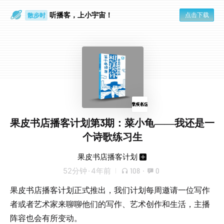
听播客，上小宇宙！
点击下载
散步时
通勤路上
果皮书店播客计划第3期：菜小龟——我还是一
个诗歌练习生
果皮书店播客计划
52分钟
·
4年前
108
·
0
果皮书店播客计划正式推出，我们计划每周邀请一位写作
者或者艺术家来聊聊他们的写作、艺术创作和生活，主播
阵容也会有所变动。