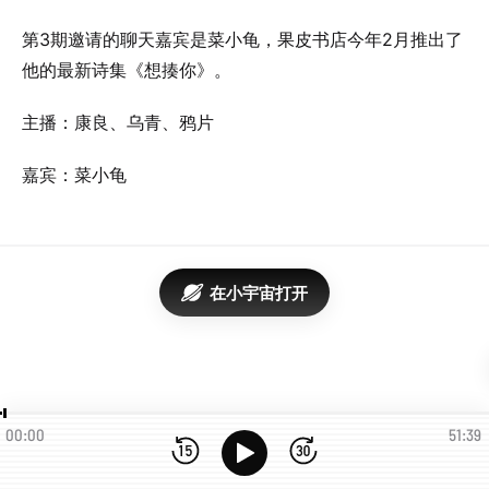
第3期邀请的聊天嘉宾是菜小龟，果皮书店今年2月推出了
他的最新诗集《想揍你》。
主播：康良、乌青、鸦片
嘉宾：菜小龟
在小宇宙打开
00:00
51:39