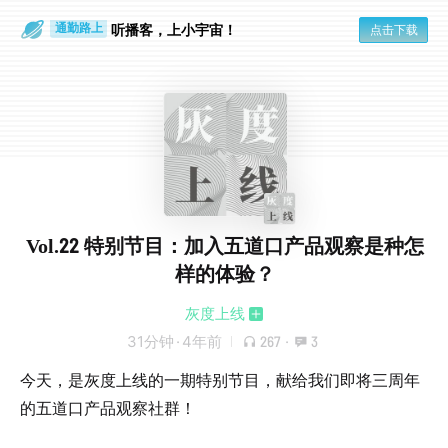
散步时
通勤路上
听播客，上小宇宙！
点击下载
Vol.22 特别节目：加入五道口产品观察是种怎
样的体验？
灰度上线
31分钟
·
4年前
267
·
3
今天，是灰度上线的一期特别节目，献给我们即将三周年
的五道口产品观察社群！