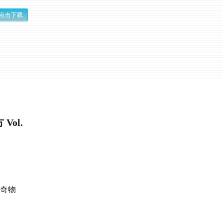
点击下载
ol.
怪奇物