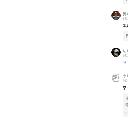
姜
202
黑
达
202
03:
李
202
早