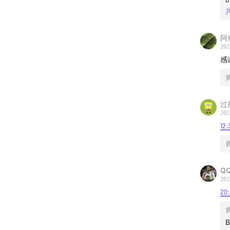
阿
202
感
过
202
12:
Q
202
20