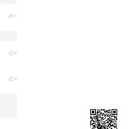
1
0
0