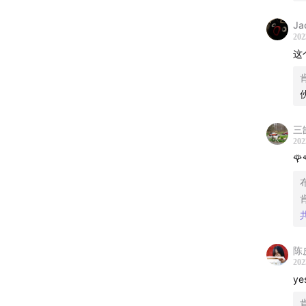
Ja
202
这
三
202
🌹
陈
202
y