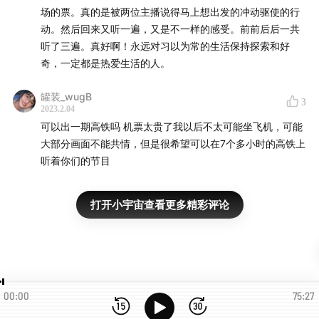
邮箱： www.circularstroll@outlook.com
场的票。真的是被两位主播说得马上想出发的冲动驱使的行
动。然后回来又听一遍，又是不一样的感受。前前后后一共
听了三遍。真好啊！永远对习以为常的生活保持探索和好
奇，一定都是热爱生活的人。
罐装_wugB
3
2023.2.04
可以出一期高铁吗 机票太贵了我以后不太可能坐飞机，可能
大部分画面不能共情，但是很希望可以在7个多小时的高铁上
听着你们的节目
打开小宇宙查看更多精彩评论
00:00
75:27