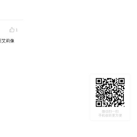
1
而艾莉像
微信扫一扫
手机收听更方便