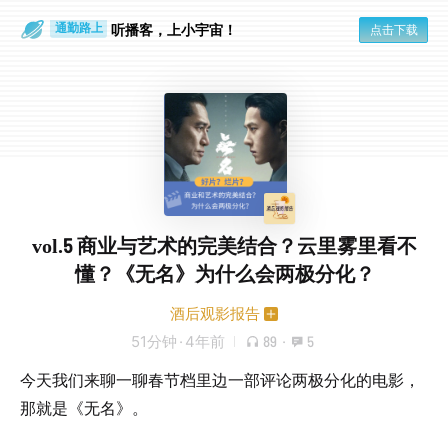
散步时
通勤路上
听播客，上小宇宙！
点击下载
vol.5 商业与艺术的完美结合？云里雾里看不
懂？《无名》为什么会两极分化？
酒后观影报告
51分钟
·
4年前
89
·
5
今天我们来聊一聊春节档里边一部评论两极分化的电影，
那就是《无名》。