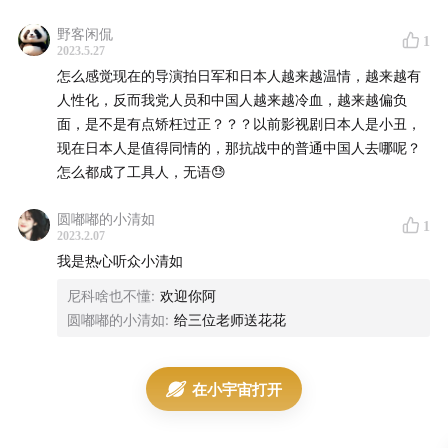
野客闲侃
1
2023.5.27
怎么感觉现在的导演拍日军和日本人越来越温情，越来越有
人性化，反而我党人员和中国人越来越冷血，越来越偏负
面，是不是有点矫枉过正？？？以前影视剧日本人是小丑，
现在日本人是值得同情的，那抗战中的普通中国人去哪呢？
怎么都成了工具人，无语😓
圆嘟嘟的小清如
1
2023.2.07
我是热心听众小清如
尼科啥也不懂
:
欢迎你阿
圆嘟嘟的小清如
:
给三位老师送花花
在小宇宙打开