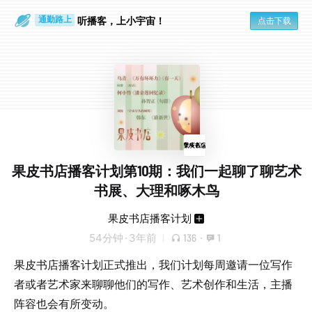
散步时
通勤路上
听播客，上小宇宙！
点击下载
果皮书店播客计划第10期：我们一起聊了聊艺术
书展、大理和啄木鸟
果皮书店播客计划
54分钟
·
3年前
136
·
1
果皮书店播客计划正式推出，我们计划每周邀请一位写作
者或者艺术家来聊聊他们的写作、艺术创作和生活，主播
阵容也会有所变动。