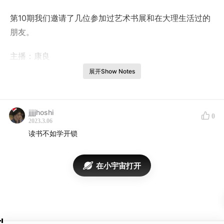
第10期我们邀请了几位参加过艺术书展和在大理生活过的
朋友。
主播：康良
展开Show Notes
嘉宾：乌青、左右右、vita、烫烫、李伟
jjjjjhoshi
0
2023.3.06
读书不如学开锁
在小宇宙打开