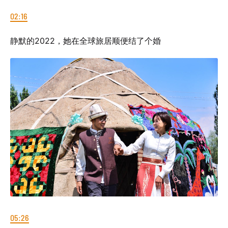
02:16
静默的2022，她在全球旅居顺便结了个婚
05:26