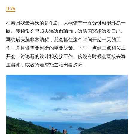
11:25
在泰国我最喜欢的是龟岛，大概骑车十五分钟就能环岛一
圈。我通常会早起去海边做瑜伽，边练习冥想边看日出。
冥想后头脑非常清醒，我会抓住这个时间开始一天的工
作，并且做需要判断的重要决策。下午一点到三点和员工
开会，讨论新的设计和交接工作。傍晚有时候会直接去海
里游泳，或者骑着摩托去稻田看夕阳。