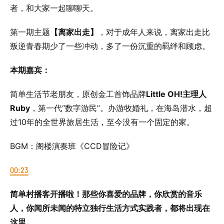
者，和大家一起聊聊天。
第一期主题
【离家出走】
，对于成年人来说，离家出走比
叛逆青春期少了一些冲动，多了一份沉重的羁绊和顾虑。
本期嘉宾：
简单生活节老朋友，原创金工首饰品牌
Little OH!主理人
Ruby
，第一代“数字游民”。办游牧婚礼，在海岛潜水，超
过10年的全世界旅居生活，至今没有一个固定的家。
BGM：阁楼演奏班《CCD冒险记》
00:23
简单村播客开播啦！那些你喜爱的品牌，你欣赏的音乐
人，你闻所未闻的特立独行生活方式实践者，都将出现在
这里。