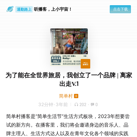
通勤路上
听播客，上小宇宙！
点击下载
眼睛好累
为了能在全世界旅居，我创立了一个品牌 | 离家
出走V.1
简单村
32分钟
·
3年前
202
·
0
简单村播客是“简单生活节”生活方式板块，2023年想要尝
试的新方向。在播客里，我们将会邀请身边的音乐人、品
牌主理人、生活方式达人以及在青年文化各个领域的实践