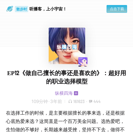
听播客，上小宇宙！
点击下载
散步时
通勤路上
EP12《做自己擅长的事还是喜欢的》：超好用
的职业选择模型
纵横四海
109分钟
·
3年前
161623
·
444
在选择工作的时候，是主要根据擅长的事来选，还是根据
心底热爱来选？这简直是一个百万美金问题。选热爱吧，
生怕做的不够好，长期越来越受挫，坚持不下去，做得不