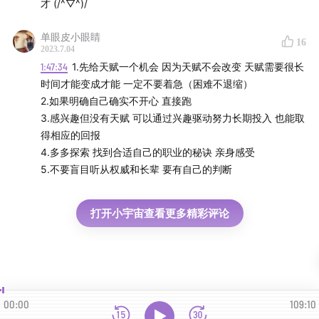
才 (/^▽^)/
单眼皮小眼睛
16
2023.7.04
1:47:34
1.先给天赋一个机会 因为天赋不会改变 天赋需要很长
时间才能变成才能 一定不要着急（困难不退缩）
2.如果明确自己确实不开心 直接跑
3.感兴趣但没有天赋 可以通过兴趣驱动努力长期投入 也能取
得相应的回报
4.多多探索 找到合适自己的职业的秘诀 亲身感受
5.不要盲目听从权威和长辈 要有自己的判断
打开小宇宙查看更多精彩评论
00:00
109:10