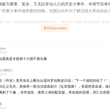
场极为重要、复杂，又无比牵动人心的历史大事件，本期节目将对1
一些重大事件做简要的回顾，试图以此作为了解法国大革命的起
聊》是一档跨界的谈话类播客节目，希望从“边角”出发探寻“本质
展开Show Notes
”变得“有料”。欢迎在各大播客平台搜索“边角聊”订阅收听。
与者-
ka 小P（知乎：姜源）
rso
3.3.17
（微信公众号：13号埋立地）
标题真是令路易十六摸不着头脑
-
G_HM9J
3.3.17
国大革命的学术研究史也是一部立场观念的“站队史”
影《丹东》里丹东在上断头台遥对罗伯斯皮尔说：“下一个就轮到你了！”
易十六的蹩脚出逃
和正义无关。再推荐一部当法国喜剧片《乱世冤家》，里面把革命派，保
伦事件成为法国废黜君主制的重要砝码
讽刺了个遍 ，非常搞笑，推荐上译的配音版，革命派的语调，词汇太有
3年1月，审判国王
海
判国王激化了革命者之间政治立场的撕裂和冲突
3.3.17