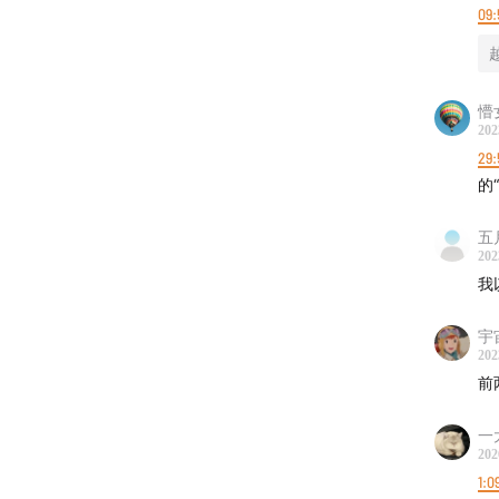
09:
懵
202
29:
的
五
202
我
宇
202
前
一
202
1:0