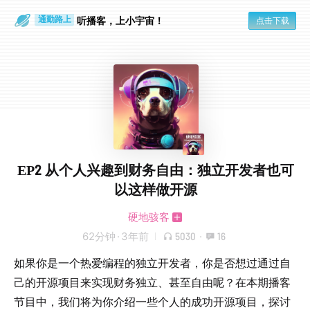
听播客，上小宇宙！
点击下载
通勤路上
眼睛好累
EP2 从个人兴趣到财务自由：独立开发者也可
以这样做开源
硬地骇客
62分钟
·
3年前
5030
·
16
如果你是一个热爱编程的独立开发者，你是否想过通过自
己的开源项目来实现财务独立、甚至自由呢？在本期播客
节目中，我们将为你介绍一些个人的成功开源项目，探讨