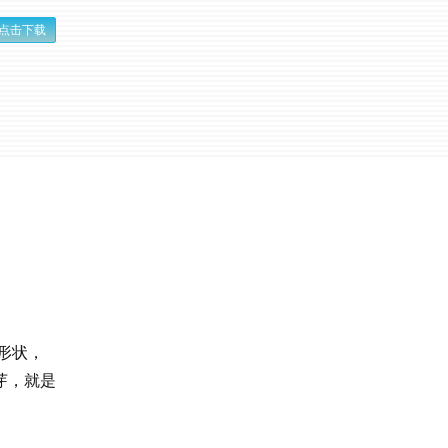
点击下载
形状，
芽，就是