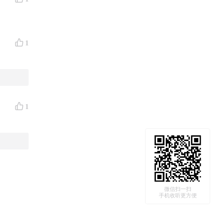
1
1
微信扫一扫
手机收听更方便