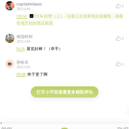
captainmiaoo
1
2023.4.04
1:01:43
EP.14 松赞（上）- 沿着人生清单里的滇藏线，植根
在地文化的酒店集团
倒流时间
1
2023.4.04
54:14
展览好棒！（举手）
孙哈乐
1
2023.4.03
00:06
终于更了啊
打开小宇宙查看更多精彩评论
00:00
124:07