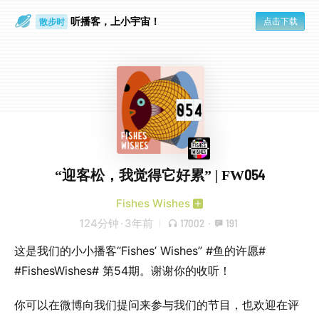
听播客，上小宇宙！
点击下载
散步时
通勤路上
“迎客松，我觉得它好累” | FW054
Fishes Wishes
124分钟
·
3年前
17002
·
191
这是我们的小小播客“Fishes’ Wishes” #鱼的许愿#
#FishesWishes# 第54期。谢谢你的收听！
你可以在微博向我们提问来参与我们的节目，也欢迎在评