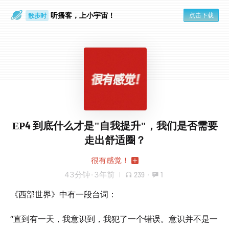
听播客，上小宇宙！
点击下载
散步时
通勤路上
EP4 到底什么才是"自我提升"，我们是否需要
走出舒适圈？
很有感觉！
43分钟
·
3年前
239
·
1
《西部世界》中有一段台词：
“直到有一天，我意识到，我犯了一个错误。意识并不是一