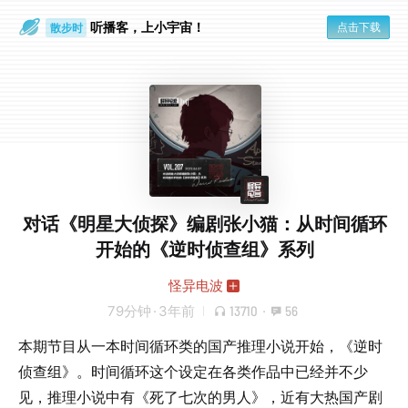
听播客，上小宇宙！
点击下载
散步时
通勤路上
对话《明星大侦探》编剧张小猫：从时间循环
开始的《逆时侦查组》系列
怪异电波
79分钟
·
3年前
13710
·
56
本期节目从一本时间循环类的国产推理小说开始，《逆时
侦查组》。时间循环这个设定在各类作品中已经并不少
见，推理小说中有《死了七次的男人》，近有大热国产剧