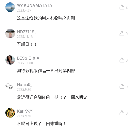
WAKUNAMATATA
2
2023.4.07
这是送给我的周末礼物吗？谢谢！
HD77119t
0
2025.11.18
不眠日！！
BESSIE_XIA
0
2025.10.08
期待影视版作品一直出到第四部
Hania9_
0
2025.9.30
最近很适合翻红的一期（？）回来听w
Karl交碎
0
2025.9.20
不眠日上映了！回来重听！