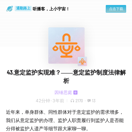
散步时
通勤路上
听播客，上小宇宙！
点击下载
43.意定监护实现难？——意定监护制度法律解
析
因锤思庭
42分钟
·
3年前
2170
·
13
近年来，单身群体、同性群体对于意定监护的需求增多，
我们从意定监护的办理、监护人职责履行到监护人是否能
分得被监护人遗产等细节跟大家聊一聊。