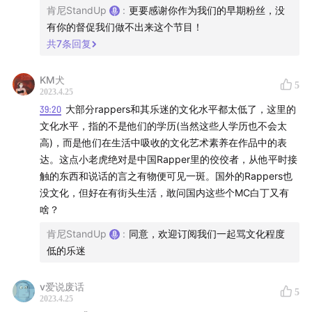
肯尼StandUp
:
更要感谢你作为我们的早期粉丝，没
有你的督促我们做不出来这个节目！
共
7
条回复
KM犬
5
2023.4.25
39:20
大部分rappers和其乐迷的文化水平都太低了，这里的
文化水平，指的不是他们的学历(当然这些人学历也不会太
高)，而是他们在生活中吸收的文化艺术素养在作品中的表
达。这点小老虎绝对是中国Rapper里的佼佼者，从他平时接
触的东西和说话的言之有物便可见一斑。国外的Rappers也
没文化，但好在有街头生活，敢问国内这些个MC白丁又有
啥？
肯尼StandUp
:
同意，欢迎订阅我们一起骂文化程度
低的乐迷
v爱说废话
5
2023.4.25