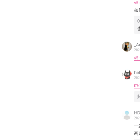
46:
如
0
_A
202
45:
he
202
07:
HD
202
一
画