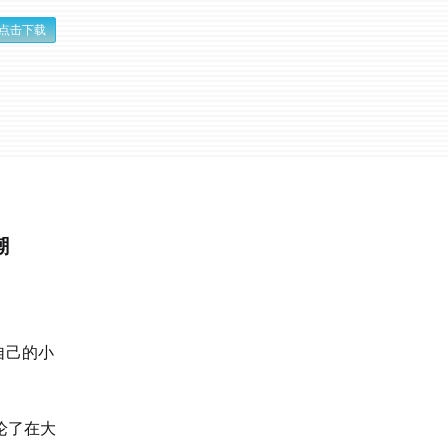
点击下载
潮
自己的小
论了在大