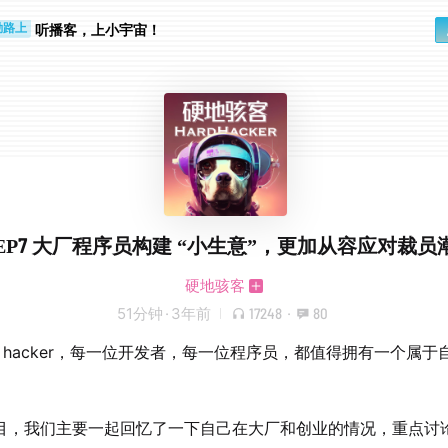
听播客，上小宇宙！
勤路上
睛好累
EP7 大厂程序员构建 “小生意”，更加从容应对裁员
硬地骇客
51分钟
·
3年前
17248
·
80
位 hacker，每一位开发者，每一位程序员，都值得拥有一个属于
目，我们主要一起回忆了一下自己在大厂和创业的情况，重点讨