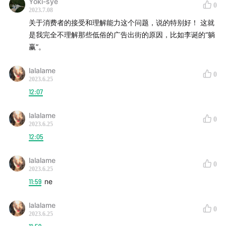
Yoki-sye
0
2023.7.08
关于消费者的接受和理解能力这个问题，说的特别好！ 这就
第二部分：聊了聊品牌在女性议题和女性广告片上的表
是我完全不理解那些低俗的广告出街的原因，比如李诞的“躺
达，以及品牌该如何与创作者合力完成共同的书写？
赢”。
66:44
为什么《身体十问》短片的基调是「不愉悦的」？
86:43
作为创作者，如何感知女性主义的浪潮？
lalalame
0
91:27
女性主义是一种视角，而不是标签
2023.6.25
12:07
96:06
品牌该如何与创作者协作，达成最佳的合力效果？
110:05
创作者的彩蛋：那些你极其可能忽视的细节
lalalame
0
2023.6.25
延伸资料：
12:05
「MY BODY TO ME」：《身体十问》和身体来信
「NO BODY IS NOBODY」三季项目：
lalalame
0
2023.6.25
（2020）没有一种身材，是微不足道的
11:59
ne
（2021）微而足道，无分你我
（2022）身心之路，见微知著
lalalame
0
2023.6.25
NEIWAI内外十周年春夏时装秀