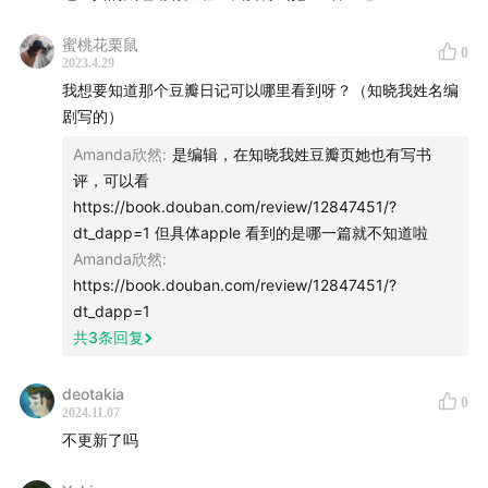
第一部分：MY BODY TO ME 中的身体十问和身体来信
蜜桃花栗鼠
0
是如何策划和思考的？
2023.4.29
04:48
NEIWAI内外品牌 slogan 的更新：身体会知道
我想要知道那个豆瓣日记可以哪里看到呀？（知晓我姓名编
剧写的）
06:21
MY BODY TO ME 项目的起点：从身体出发
07:32
如何从「身体」的起点走向《身体十问》？
Amanda欣然
:
是编辑，在知晓我姓豆瓣页她也有写书
11:06
《身体十问》的尖锐和张力是延续了品牌过往的表达
评，可以看
https://book.douban.com/review/12847451/?
14:31
为什么《身体十问》会采用舞蹈和肢体剧场的形式？
dt_dapp=1 但具体apple 看到的是哪一篇就不知道啦
19:02
短片在抽象与具体之间寻找平衡点
Amanda欣然
:
29:15
创作者的回答：《身体十问》是问向大众，也是问给
https://book.douban.com/review/12847451/?
自己
dt_dapp=1
34:33
疼痛的噤声也是广义上的「暴力」
共
3
条回复
43:31
「身体来信」是与各行各业的女性完成的一次共同
书写
deotakia
0
2024.11.07
55:51
为什么在身体来信中，身体对「我」的爱永远是毫
不更新了吗
无保留的？
61:15
短片中蚂蚁、水滴等细节设计的含义