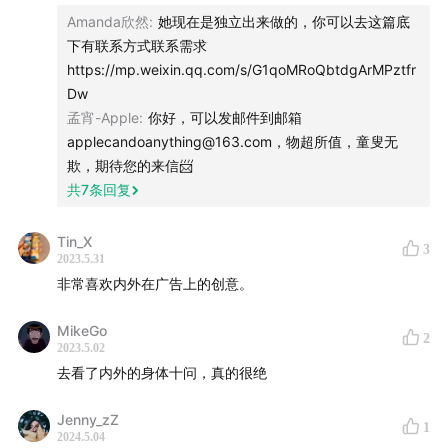
Amanda欣然
:
她现在是独立出来做的，你可以去这篇底
下有联系方式联系需求
https://mp.weixin.qq.com/s/G1qoMRoQbtdgArMPztfr
Dw
孟宵-Apple
:
你好，可以发邮件到邮箱
applecandoanything@163.com，物超所值，童叟无
欺，期待您的来信📨
共
7
条回复
Tin_X
3
2023.5.31
非常喜欢内外在广告上的创意。
MikeGo
2
2023.5.02
去看了内外的身体十问，真的很绝
Jenny_zZ
1
2024.5.04