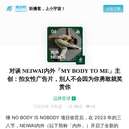
散步时
通勤路上
听播客，上小宇宙！
点击下载
对谈 NEIWAI内外「MY BODY TO ME」主
创：拍女性广告片，别人不会因为你勇敢就奖
赏你
品牌星球
128分钟
·
3年前
3840
·
40
继 NO BODY IS NOBODY 项目收官后，在 2023 年的三
八节，NEIWAI内外（以下简称「内外」）开启了全新的