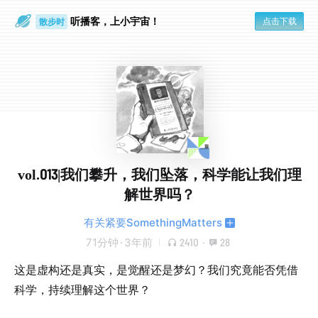
听播客，上小宇宙！
点击下载
散步时
通勤路上
vol.013|我们攀升，我们坠落，科学能让我们理
解世界吗？
有关紧要SomethingMatters
71分钟
·
3年前
2410
·
28
这是虚构还是真实，是觉醒还是梦幻？我们究竟能否凭借
科学，持续理解这个世界？