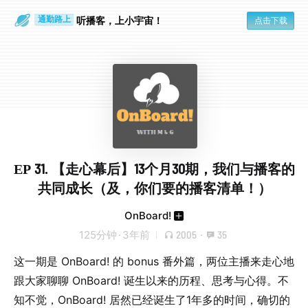
散步时
通勤路上
听播客，上小宇宙！
点击下载
EP 31. 【走心幕后】13个月30期，我们与播客的
共同成长（及，你们要的播客清单！）
OnBoard!
125分钟
·
3年前
2005
·
35
这一期是 OnBoard! 的 bonus 番外篇，两位主播来走心地
跟大家聊聊 OnBoard! 诞生以来的历程、思考与心得。不
知不觉，OnBoard! 居然已经诞生了1年多的时间，确切的