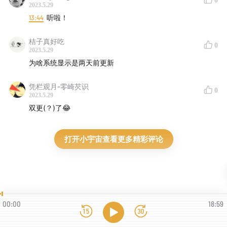
0
2023.5.29
13:44
听啦！
桔子真好吃
0
2023.5.29
为啥系统显示是两天前更新
凭栏观月-零崎芡识
0
2023.5.29
双更(？)了😂
打开小宇宙查看更多精彩评论
00:00
18:59