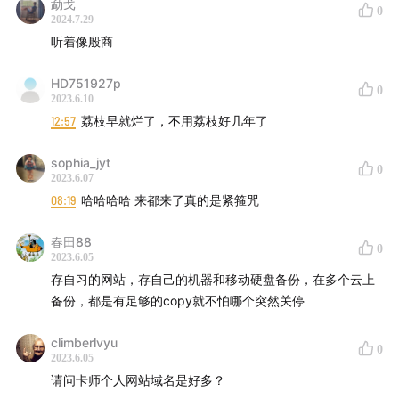
勐戈
0
2024.7.29
听着像殷商
HD751927p
0
2023.6.10
12:57
荔枝早就烂了，不用荔枝好几年了
sophia_jyt
0
2023.6.07
08:19
哈哈哈哈 来都来了真的是紧箍咒
春田88
0
2023.6.05
存自习的网站，存自己的机器和移动硬盘备份，在多个云上
备份，都是有足够的copy就不怕哪个突然关停
climberlvyu
0
2023.6.05
请问卡师个人网站域名是好多？