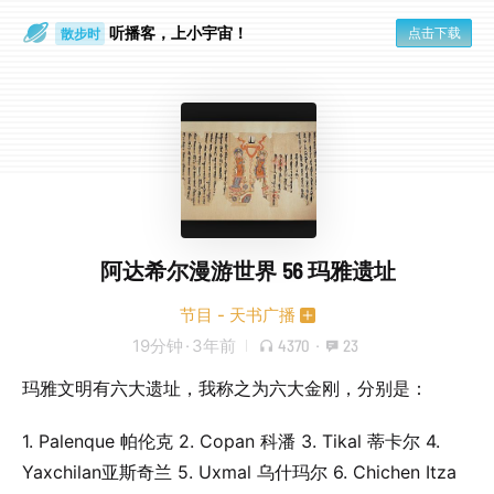
听播客，上小宇宙！
点击下载
散步时
通勤路上
阿达希尔漫游世界 56 玛雅遗址
节目 - 天书广播
19分钟
·
3年前
4370
·
23
玛雅文明有六大遗址，我称之为六大金刚，分别是：
1. Palenque 帕伦克 2. Copan 科潘 3. Tikal 蒂卡尔 4.
Yaxchilan亚斯奇兰 5. Uxmal 乌什玛尔 6. Chichen Itza