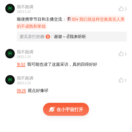
代偿、为了找到治好当下精神内耗的“药方”，让我们一起
我不跑调
2
拥抱看漫画的自由吧！
2023.5.31
顺便携带节目和主播交流：
024 我们就这样交换真实人类
🎙️
的不成熟和笨拙
蜜瓜苏打的糖
:
谢谢～✌️我来听听
｜About this episode｜
我不跑调
本期主播：鲸鱼、小绿
1
2023.5.31
18:52
我可能也读了这篇采访，真的回得好好
制作：小绿
我不跑调
1
视觉设计：huimeng
2023.5.31
09:26
观点好像🤣
片头曲：《跃动青春》OP 須田景凪-《メロウ》
在小宇宙打开
动漫：《天国大魔境》《我推的孩子》《蜂蜜与四叶草》
《灌篮高手》