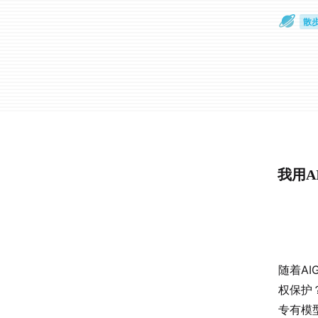
散
通
我用A
随着A
权保护
专有模