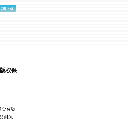
点击下载
与版权保
是否有版
品训练