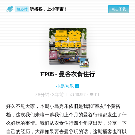
听播客，上小宇宙！
点击下载
散步时
通勤路上
EP05 - 曼谷衣食住行
小岛秀乐
78分钟
·
3年前
10392
·
111
好久不见大家，本期小岛秀乐依旧是我和“室友”小黄搭
档，这次我们来聊一聊我们上个月的曼谷行程都发生了什
么好玩的事情。我们从衣食住行四个角度出发，分享一下
自己的经历，大家如果要去曼谷玩的话，这期播客也可以