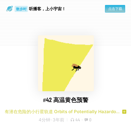
听播客，上小宇宙！
点击下载
散步时
通勤路上
#42 高温黄色预警
有潜在危险的小行星轨道 Orbits of Potentially Hazardous Asteroids
4分钟
·
3年前
44
·
0