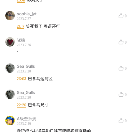
sophia_jyt
0
2023.7.27
21:17
笑死我了 粤语还行
晓楠
0
2023.7.26
1
Sea_Gulls
0
2023.7.20
23:03
巴拿马运河区
Sea_Gulls
0
2023.7.20
22:26
巴拿马尺寸
A级奎乐滴
0
2023.7.19
我记得当初说要和日谈再哪哪视频直播的，