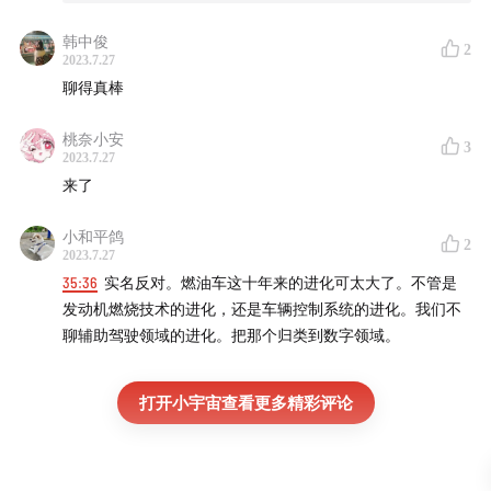
韩中俊
2
2023.7.27
聊得真棒
桃奈小安
3
2023.7.27
来了
小和平鸽
2
2023.7.27
35:36
实名反对。燃油车这十年来的进化可太大了。不管是
发动机燃烧技术的进化，还是车辆控制系统的进化。我们不
聊辅助驾驶领域的进化。把那个归类到数字领域。
打开小宇宙查看更多精彩评论