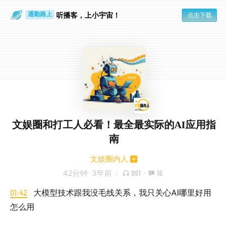
散步时
通勤路上
听播客，上小宇宙！
点击下载
文娱圈和打工人必看！最全最实际的AI应用指
南
文娱圈内人
42分钟
·
3年前
991
·
16
01:42
大模型技术跟我没毛线关系，我只关心AI哪里好用
怎么用