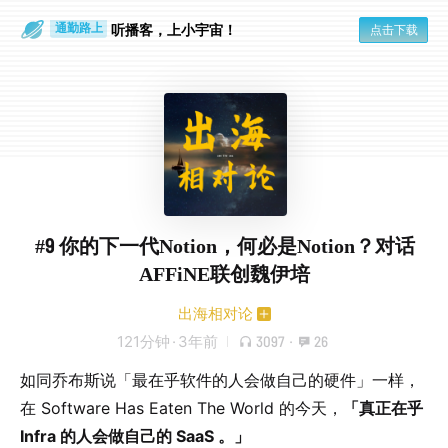
散步时
通勤路上
听播客，上小宇宙！
点击下载
#9 你的下一代Notion，何必是Notion？对话
AFFiNE联创魏伊培
出海相对论
121分钟
·
3年前
3097
·
26
如同乔布斯说「最在乎软件的人会做自己的硬件」一样，
在 Software Has Eaten The World 的今天，
「真正在乎
Infra 的人会做自己的 SaaS 。」