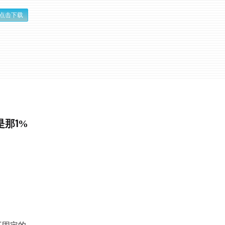
点击下载
是那1%