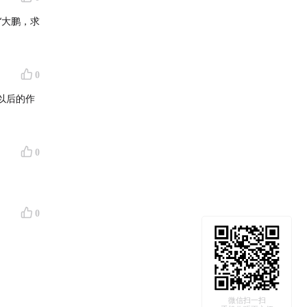
“大鹏，求
0
以后的作
0
0
微信扫一扫