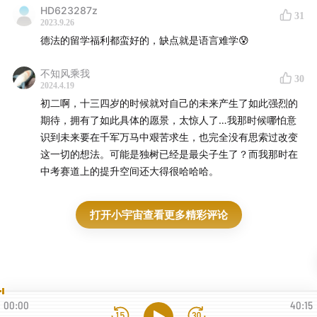
HD623287z
31
2023.9.26
德法的留学福利都蛮好的，缺点就是语言难学😰
不知风乘我
30
2024.4.19
初二啊，十三四岁的时候就对自己的未来产生了如此强烈的
期待，拥有了如此具体的愿景，太惊人了…我那时候哪怕意
识到未来要在千军万马中艰苦求生，也完全没有思索过改变
这一切的想法。可能是独树已经是最尖子生了？而我那时在
中考赛道上的提升空间还大得很哈哈哈。
打开小宇宙查看更多精彩评论
00:00
40:15