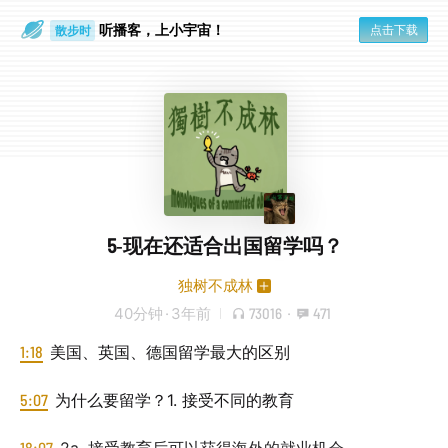
听播客，上小宇宙！
点击下载
散步时
通勤路上
5-现在还适合出国留学吗？
独树不成林
40分钟
·
3年前
73016
·
471
1:18
美国、英国、德国留学最大的区别
5:07
为什么要留学？1. 接受不同的教育
18:07