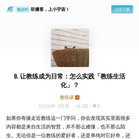
听播客，上小宇宙！
点击下载
散步时
通勤路上
9. 让教练成为日常：怎么实践「教练生活
化」？
教练谈
121分钟
·
3年前
232
·
6
如果你有缘走近教练这一门学问，你会发现其实里面很多
内容都是来自生活的智慧，并不那么难懂，也不那么陌
生。无论你是一位教练的爱好者，还是单纯对它好奇，还