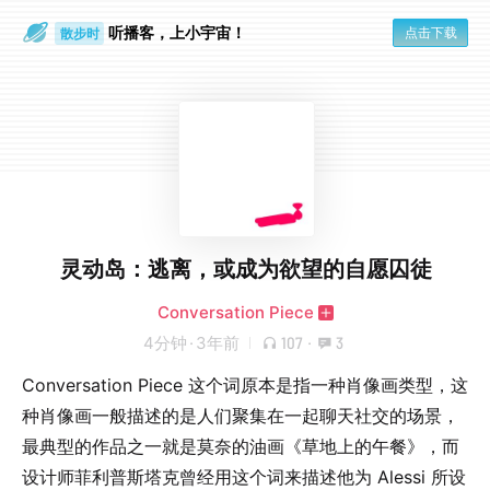
听播客，上小宇宙！
点击下载
散步时
通勤路上
灵动岛：逃离，或成为欲望的自愿囚徒
Conversation Piece
4分钟
·
3年前
107
·
3
Conversation Piece 这个词原本是指一种肖像画类型，这
种肖像画一般描述的是人们聚集在一起聊天社交的场景，
最典型的作品之一就是莫奈的油画《草地上的午餐》，而
设计师菲利普斯塔克曾经用这个词来描述他为 Alessi 所设