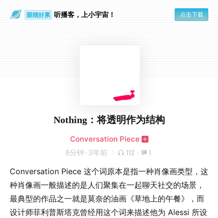
听播客，上小宇宙！
点击下载
眼睛好累
一个人
Nothing：将透明作为结构
Conversation Piece
8分钟
·
3年前
112
·
1
Conversation Piece 这个词原本是指一种肖像画类型，这
种肖像画一般描述的是人们聚集在一起聊天社交的场景，
最典型的作品之一就是莫奈的油画《草地上的午餐》，而
设计师菲利普斯塔克曾经用这个词来描述他为 Alessi 所设