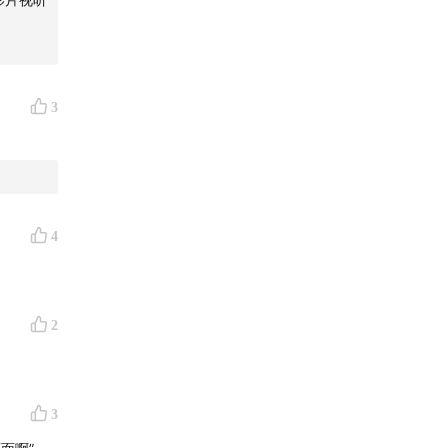
3
4
2
3